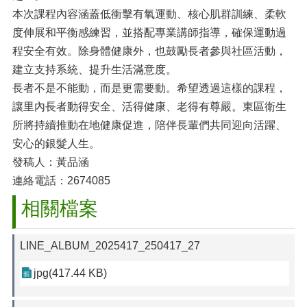
本次課程內容涵蓋低衝擊有氧運動、核心肌群訓練、柔軟
度伸展和平衡感練習，並搭配專業講師指導，確保運動過
程安全有效。除身體健康外，也鼓勵長者參與社區活動，
建立支持系統、提升生活滿意度。
長者不是不能動，而是更需要動。希望透過這樣的課程，
讓里內長者動得安全、活得健康、老得有尊嚴。東區衛生
所將持續推動在地健康促進，陪伴長輩們共同迎向活躍、
安心的銀髮人生。
發稿人：黃品涵
連絡電話：2674085
相關檔案
LINE_ALBUM_2025417_250417_27
jpg(417.44 KB)