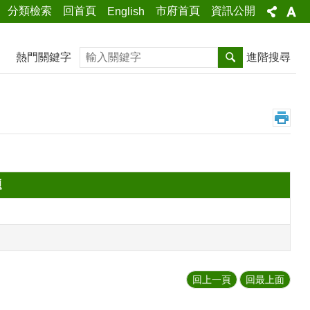
分類檢索
回首頁
市府首頁
資訊公開
English
搜尋
熱門關鍵字
進階搜尋
題
回上一頁
回最上面