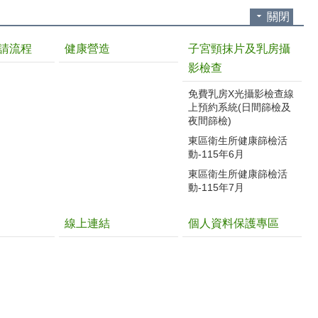
關閉
請流程
健康營造
子宮頸抹片及乳房攝
影檢查
免費乳房X光攝影檢查線
上預約系統(日間篩檢及
夜間篩檢)
東區衛生所健康篩檢活
動-115年6月
東區衛生所健康篩檢活
動-115年7月
線上連結
個人資料保護專區