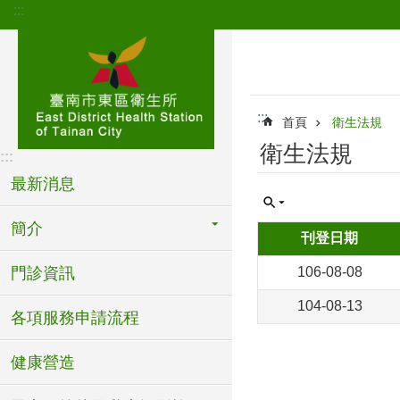
:::
跳到主要內容區塊
:::
首頁
衛生法規
衛生法規
:::
最新消息
簡介
刊登日期
門診資訊
106-08-08
104-08-13
各項服務申請流程
健康營造