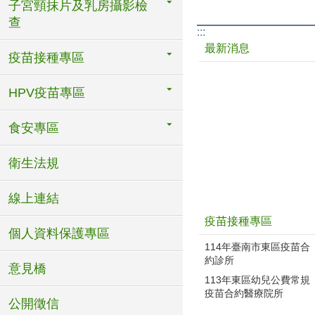
子宮頸抹片及乳房攝影檢
查
:::
最新消息
疫苗接種專區
HPV疫苗專區
食安專區
衛生法規
線上連結
疫苗接種專區
個人資料保護專區
114年臺南市東區疫苗合
約診所
意見橋
113年東區幼兒公費常規
疫苗合約醫療院所
公開徵信