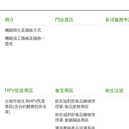
簡介
門診資訊
各項服務申
機關簡介及聯絡方式
機關員工職稱及職務一
覽表
HPV疫苗專區
食安專區
衛生法規
台南市衛生局HPV民眾
衛生福利部食品藥物管
專區(含合約醫療院所名
理署-食品業務專區
單)
衛生福利部食品藥物管
理署-食藥闢謠專區
溯源農糧產品追溯系統